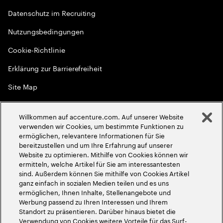
Datenschutz im Recruiting
Nutzungsbedingungen
Cookie-Richtlinie
Erklärung zur Barrierefreiheit
Site Map
Globale Meritokratie
Willkommen auf accenture.com. Auf unserer Website
©
2026
Accenture. Alle Rechte vorbehalten
verwenden wir Cookies, um bestimmte Funktionen zu
ermöglichen, relevantere Informationen für Sie
bereitzustellen und um Ihre Erfahrung auf unserer
Website zu optimieren. Mithilfe von Cookies können wir
ermitteln, welche Artikel für Sie am interessantesten
sind. Außerdem können Sie mithilfe von Cookies Artikel
ganz einfach in sozialen Medien teilen und es uns
ermöglichen, Ihnen Inhalte, Stellenangebote und
Werbung passend zu Ihren Interessen und Ihrem
Standort zu präsentieren. Darüber hinaus bietet die
Verwendung von Cookies weitere Vorteile für das Surf-