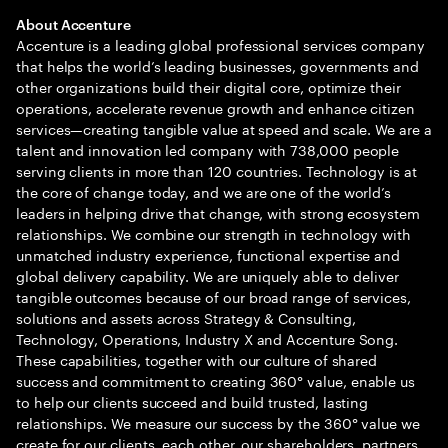
About Accenture
Accenture is a leading global professional services company
that helps the world’s leading businesses, governments and
other organizations build their digital core, optimize their
operations, accelerate revenue growth and enhance citizen
services—creating tangible value at speed and scale. We are a
talent and innovation led company with 738,000 people
serving clients in more than 120 countries. Technology is at
the core of change today, and we are one of the world’s
leaders in helping drive that change, with strong ecosystem
relationships. We combine our strength in technology with
unmatched industry experience, functional expertise and
global delivery capability. We are uniquely able to deliver
tangible outcomes because of our broad range of services,
solutions and assets across Strategy & Consulting,
Technology, Operations, Industry X and Accenture Song.
These capabilities, together with our culture of shared
success and commitment to creating 360° value, enable us
to help our clients succeed and build trusted, lasting
relationships. We measure our success by the 360° value we
create for our clients, each other, our shareholders, partners