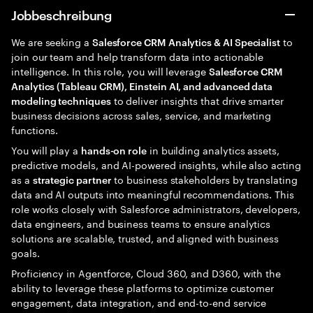
Jobbeschreibung
We are seeking a
to
Salesforce CRM Analytics & AI Specialist
join our team and help transform data into actionable
intelligence. In this role, you will leverage
Salesforce CRM
Analytics (Tableau CRM), Einstein AI, and advanced data
to deliver insights that drive smarter
modeling techniques
business decisions across sales, service, and marketing
functions.
You will play a
in building analytics assets,
hands-on role
predictive models, and AI-powered insights, while also acting
as a
to business stakeholders by translating
strategic partner
data and AI outputs into meaningful recommendations. This
role works closely with Salesforce administrators, developers,
data engineers, and business teams to ensure analytics
solutions are scalable, trusted, and aligned with business
goals.
Proficiency in Agentforce, Cloud 360, and D360, with the
ability to leverage these platforms to optimize customer
engagement, data integration, and end-to-end service