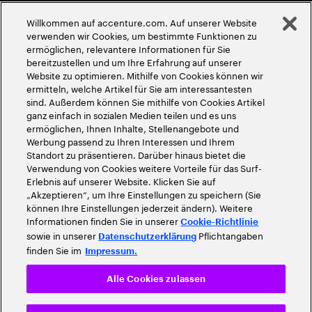
Globale Meritokratie
Willkommen auf accenture.com. Auf unserer Website
©
2026
Accenture. Alle Rechte vorbehalten
verwenden wir Cookies, um bestimmte Funktionen zu
ermöglichen, relevantere Informationen für Sie
bereitzustellen und um Ihre Erfahrung auf unserer
Website zu optimieren. Mithilfe von Cookies können wir
ermitteln, welche Artikel für Sie am interessantesten
sind. Außerdem können Sie mithilfe von Cookies Artikel
ganz einfach in sozialen Medien teilen und es uns
ermöglichen, Ihnen Inhalte, Stellenangebote und
Werbung passend zu Ihren Interessen und Ihrem
Standort zu präsentieren. Darüber hinaus bietet die
Verwendung von Cookies weitere Vorteile für das Surf-
Erlebnis auf unserer Website. Klicken Sie auf
„Akzeptieren“, um Ihre Einstellungen zu speichern (Sie
können Ihre Einstellungen jederzeit ändern). Weitere
Informationen finden Sie in unserer
Cookie-Richtlinie
sowie in unserer
Pflichtangaben
Datenschutzerklärung
finden Sie im
Impressum.
Alle Cookies zulassen