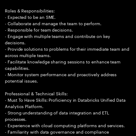
Roles & Responsibilities:
- Expected to be an SME.
- Collaborate and manage the team to perform.
- Responsible for team decisions.
- Engage with multiple teams and contribute on key
decisions.
- Provide solutions to problems for their immediate team and
across multiple teams.
- Facilitate knowledge sharing sessions to enhance team
capabilities.
- Monitor system performance and proactively address
potential issues.
Professional & Technical Skills:
- Must To Have Skills: Proficiency in Databricks Unified Data
Analytics Platform.
- Strong understanding of data integration and ETL
processes.
- Experience with cloud computing platforms and services.
- Familiarity with data governance and compliance