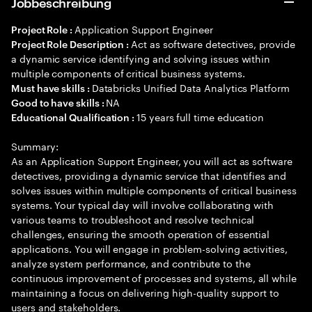
Jobbeschreibung
Application Support Engineer
Project Role :
Act as software detectives, provide
Project Role Description :
a dynamic service identifying and solving issues within
multiple components of critical business systems.
Databricks Unified Data Analytics Platform
Must have skills :
NA
Good to have skills :
15 years full time education
Educational Qualification :
Summary:
As an Application Support Engineer, you will act as software
detectives, providing a dynamic service that identifies and
solves issues within multiple components of critical business
systems. Your typical day will involve collaborating with
various teams to troubleshoot and resolve technical
challenges, ensuring the smooth operation of essential
applications. You will engage in problem-solving activities,
analyze system performance, and contribute to the
continuous improvement of processes and systems, all while
maintaining a focus on delivering high-quality support to
users and stakeholders.