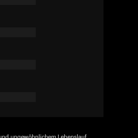
und ungewöhnlichem Lebenslauf.