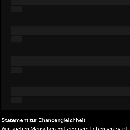
Statement zur Chancengleichheit
Wir suchen Menschen mit eigenem Lebensentwurf 