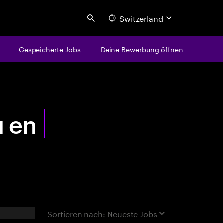
Switzerland
Search
Gespeicherte Jobs
Deine Bewerbung öffnen
centure
rgebnisse
Sortieren nach:
Neueste Jobs