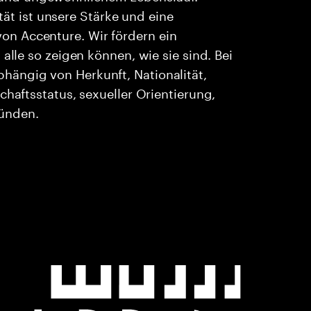
ität ist unsere Stärke und eine
n Accenture. Wir fördern ein
alle so zeigen können, wie sie sind. Bei
ängig von Herkunft, Nationalität,
chaftsstatus, sexueller Orientierung,
ründen.