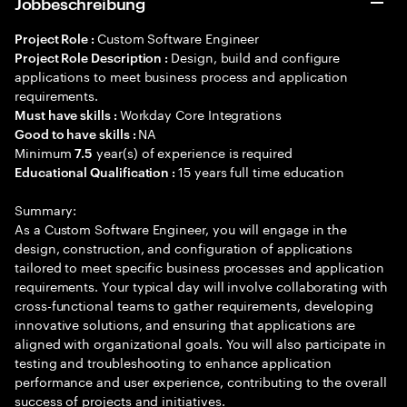
Jobbeschreibung
Custom Software Engineer
Project Role :
Design, build and configure
Project Role Description :
applications to meet business process and application
requirements.
Workday Core Integrations
Must have skills :
NA
Good to have skills :
Minimum
year(s) of experience is required
7.5
15 years full time education
Educational Qualification :
Summary:
As a Custom Software Engineer, you will engage in the
design, construction, and configuration of applications
tailored to meet specific business processes and application
requirements. Your typical day will involve collaborating with
cross-functional teams to gather requirements, developing
innovative solutions, and ensuring that applications are
aligned with organizational goals. You will also participate in
testing and troubleshooting to enhance application
performance and user experience, contributing to the overall
success of projects and initiatives.