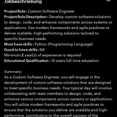
Jobbeschreibung
Custom Software Engineer
Project Role :
Develop custom software solutions
Project Role Description :
to design, code, and enhance components across systems or
applications. Use modern frameworks and agile practices to
deliver scalable, high-performing solutions tailored to
specific business needs.
Python (Programming Language)
Must have skills :
NA
Good to have skills :
Minimum
year(s) of experience is required
2
15 years full time education
Educational Qualification :
Summary:
As a Custom Software Engineer, you will engage in the
development of custom software solutions that are designed
to meet specific business needs. Your typical day will involve
collaborating with team members to design, code, and
enhance various components across systems or applications.
You will utilize modern frameworks and agile practices to
ensure that the solutions you deliver are scalable and high-
performing, contributing to the overall success of the