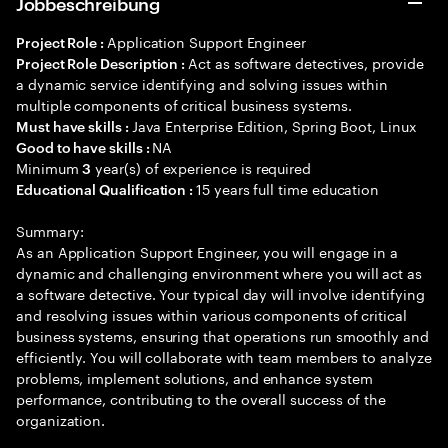
Jobbeschreibung
Application Support Engineer
Project Role :
Act as software detectives, provide
Project Role Description :
a dynamic service identifying and solving issues within
multiple components of critical business systems.
Java Enterprise Edition, Spring Boot, Linux
Must have skills :
NA
Good to have skills :
Minimum
year(s) of experience is required
3
15 years full time education
Educational Qualification :
Summary:
As an Application Support Engineer, you will engage in a
dynamic and challenging environment where you will act as
a software detective. Your typical day will involve identifying
and resolving issues within various components of critical
business systems, ensuring that operations run smoothly and
efficiently. You will collaborate with team members to analyze
problems, implement solutions, and enhance system
performance, contributing to the overall success of the
organization.