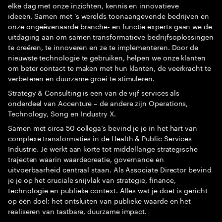
elke dag met onze inzichten, kennis en innovatieve
ideeën. Samen met ’s werelds toonaangevende bedrijven en
onze ongeëvenaarde branche- en functie experts gaan we de
uitdaging aan om samen transformatieve bedrijfsoplossingen
te creëren, te innoveren en ze te implementeren. Door de
nieuwste technologie te gebruiken, helpen we onze klanten
om beter contact te maken met hun klanten, de veerkracht te
verbeteren en duurzame groei te stimuleren.
Strategy & Consulting is een van de vijf services als
onderdeel van Accenture – de andere zijn Operations,
Technology, Song en Industry X.
Samen met circa 50 collega’s bevind je je in het hart van
complexe transformaties in de Health & Public Services
Industrie. Je werkt aan korte tot middellange strategische
trajecten waarin waardecreatie, governance en
uitvoerbaarheid centraal staan. Als Associate Director bevind
je je op het cruciale snijvlak van strategie, finance,
technologie en publieke context. Alles wat je doet is gericht
op één doel: het ontsluiten van publieke waarde en het
realiseren van tastbare, duurzame impact.