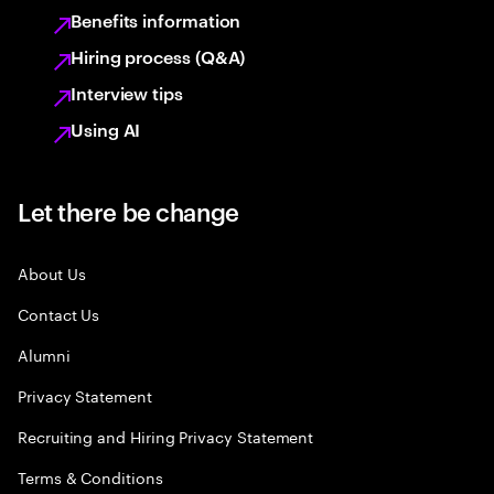
Benefits information
Hiring process (Q&A)
Interview tips
Using AI
Let there be change
About Us
Contact Us
Alumni
Privacy Statement
Recruiting and Hiring Privacy Statement
Terms & Conditions