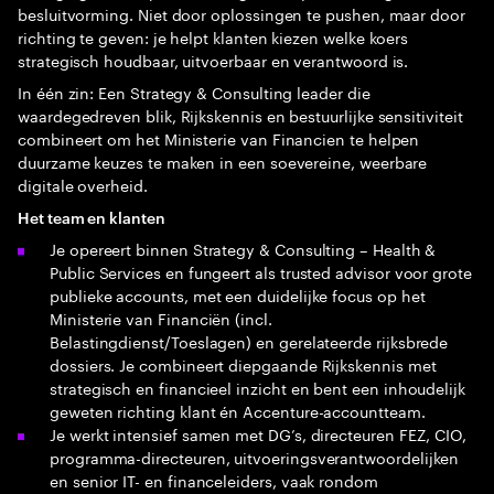
besluitvorming. Niet door oplossingen te pushen, maar door
richting te geven: je helpt klanten kiezen welke koers
strategisch houdbaar, uitvoerbaar en verantwoord is.
In één zin: Een Strategy & Consulting leader die
waardegedreven blik, Rijkskennis en bestuurlijke sensitiviteit
combineert om het Ministerie van Financien te helpen
duurzame keuzes te maken in een soevereine, weerbare
digitale overheid.
Het team en klanten
Je opereert binnen Strategy & Consulting – Health &
Public Services en fungeert als trusted advisor voor grote
publieke accounts, met een duidelijke focus op het
Ministerie van Financiën (incl.
Belastingdienst/Toeslagen) en gerelateerde rijksbrede
dossiers. Je combineert diepgaande Rijkskennis met
strategisch en financieel inzicht en bent een inhoudelijk
geweten richting klant én Accenture-accountteam.
Je werkt intensief samen met DG’s, directeuren FEZ, CIO,
programma-directeuren, uitvoeringsverantwoordelijken
en senior IT- en financeleiders, vaak rondom