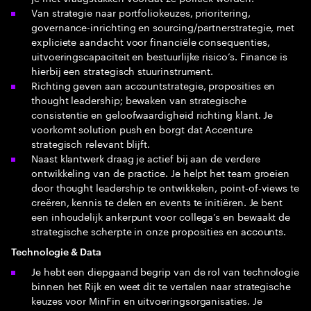
Van strategie naar portfoliokeuzes, prioritering,
governance-inrichting en sourcing/partnerstrategie, met
expliciete aandacht voor financiële consequenties,
uitvoeringscapaciteit en bestuurlijke risico’s. Finance is
hierbij een strategisch stuurinstrument.
Richting geven aan accountstrategie, proposities en
thought leadership; bewaken van strategische
consistentie en geloofwaardigheid richting klant. Je
voorkomt solution push en borgt dat Accenture
strategisch relevant blijft.
Naast klantwerk draag je actief bij aan de verdere
ontwikkeling van de practice. Je helpt het team groeien
door thought leadership te ontwikkelen, point‑of‑views te
creëren, kennis te delen en events te initiëren. Je bent
een inhoudelijk ankerpunt voor collega’s en bewaakt de
strategische scherpte in onze proposities en accounts.
Technologie & Data
Je hebt een diepgaand begrip van de rol van technologie
binnen het Rijk en weet dit te vertalen naar strategische
keuzes voor MinFin en uitvoeringsorganisaties. Je