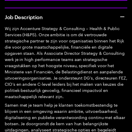
Job Description
Wij zijn Accenture Strategy & Consulting – Health & Public
Services (H&PS). Onze ambitie is om dé vertrouwde
strategische partner te zijn voor organisaties binnen het Rijk
die voor grote maatschappelijke, financiële en digitale
opgaven staan. Als Associate Director Strategy & Consulting
werk je in high performance teams aan strategische
vraagstukken op het hoogste niveau, specifiek voor het
Ministerie van Financiën, de Belastingdienst en aanpalende
uitvoeringsorganisaties. Je ondersteunt DG’s, directeuren FEZ,
CIO’s en andere C-level leiders bij het maken van keuzes die
politiek-bestuurlijk gevoelig, financieel impactvol en
maatschappelijk relevant zijn.
Samen met je team help je klanten toekomstbestendig te
blijven in een omgeving waarin ambitie, uitvoerbaarheid,
digitalisering en publieke verantwoording continu met elkaar
botsen. Je doorgrondt de kern van hun belangrijkste
uitdagingen, analyseert strategische opties en begeleidt