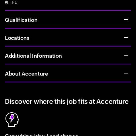
#LI-EU
Qualification
Locations
Additional Information
About Accenture
Discover where this job fits at Accenture
Consulting jobs: Lead change