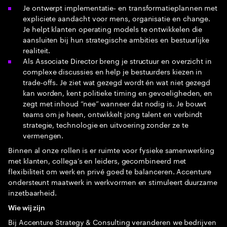
Je ontwerpt implementatie‑ en transformatieplannen met
expliciete aandacht voor mens, organisatie en change.
Je helpt klanten operating models te ontwikkelen die
aansluiten bij hun strategische ambities en bestuurlijke
realiteit.
Als Associate Director breng je structuur en overzicht in
complexe discussies en help je bestuurders kiezen in
trade-offs. Je ziet wat gezegd wordt én wat niet gezegd
kan worden, kent politieke timing en gevoeligheden, en
zegt met inhoud “nee” wanneer dat nodig is. Je bouwt
teams om je heen, ontwikkelt jong talent en verbindt
strategie, technologie en uitvoering zonder ze te
vermengen.
Binnen al onze rollen is er ruimte voor fysieke samenwerking
met klanten, collega’s en leiders, gecombineerd met
flexibiliteit om werk en privé goed te balanceren. Accenture
ondersteunt maatwerk in werkvormen en stimuleert duurzame
inzetbaarheid.
Wie wij zijn
Bij Accenture Strategy & Consulting veranderen we bedrijven