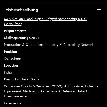
Jobbeschreibung
S&C GN - MC - Industry X - Digital Engineering R&D –
Consultant
Requirements:
Skill/Operating Group
Production & Operations, Industry X, Capability Network
Position
Consultant
Location
India
Key Industries of Work
Consumer Goods & Services (CG&S), Automotive, Industrial
Equipment, Med-Tech, Aerospace & Defense, Hi-Tech,
Lifesciences etc
Experience