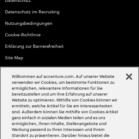
Datenschutz im Recruiting
Nutzungsbedingungen
Cookie-Richtlinie
Erklärung zur Barrierefreiheit
Site Map
Globale Meritokratie
Willkommen auf accenture.com. Auf unserer Website
©
2026
Accenture. Alle Rechte vorbehalten
verwenden wir Cookies, um bestimmte Funktionen zu
ermöglichen, relevantere Informationen für Sie
bereitzustellen und um Ihre Erfahrung auf unserer
Website zu optimieren. Mithilfe von Cookies können wir
ermitteln, welche Artikel für Sie am interessantesten
sind. Außerdem können Sie mithilfe von Cookies Artikel
ganz einfach in sozialen Medien teilen und es uns
ermöglichen, Ihnen Inhalte, Stellenangebote und
Werbung passend zu Ihren Interessen und Ihrem
Standort zu präsentieren. Darüber hinaus bietet die