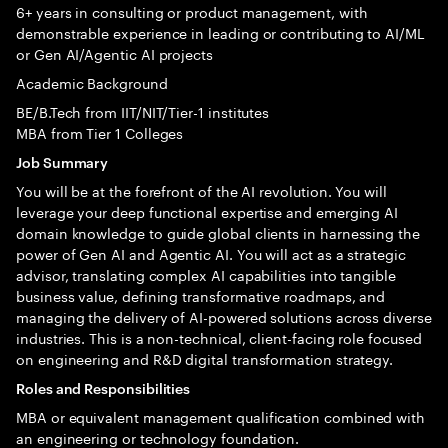
6+ years in consulting or product management, with
demonstrable experience in leading or contributing to AI/ML
or Gen AI/Agentic AI projects
Academic Background
BE/B.Tech from IIT/NIT/Tier-1 institutes
MBA from Tier 1 Colleges
Job Summary
You will be at the forefront of the AI revolution. You will
leverage your deep functional expertise and emerging AI
domain knowledge to guide global clients in harnessing the
power of Gen AI and Agentic AI. You will act as a strategic
advisor, translating complex AI capabilities into tangible
business value, defining transformative roadmaps, and
managing the delivery of AI-powered solutions across diverse
industries. This is a non-technical, client-facing role focused
on engineering and R&D digital transformation strategy.
Roles and Responsibilities
MBA or equivalent management qualification combined with
an engineering or technology foundation.