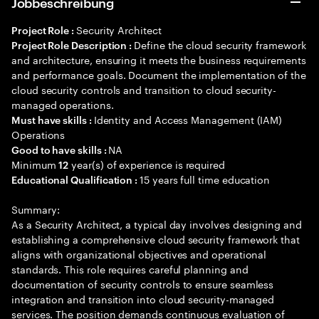
Jobbeschreibung
Security Architect
Project Role :
Define the cloud security framework
Project Role Description :
and architecture, ensuring it meets the business requirements
and performance goals. Document the implementation of the
cloud security controls and transition to cloud security-
managed operations.
Identity and Access Management (IAM)
Must have skills :
Operations
NA
Good to have skills :
Minimum
year(s) of experience is required
12
15 years full time education
Educational Qualification :
Summary:
As a Security Architect, a typical day involves designing and
establishing a comprehensive cloud security framework that
aligns with organizational objectives and operational
standards. This role requires careful planning and
documentation of security controls to ensure seamless
integration and transition into cloud security-managed
services. The position demands continuous evaluation of