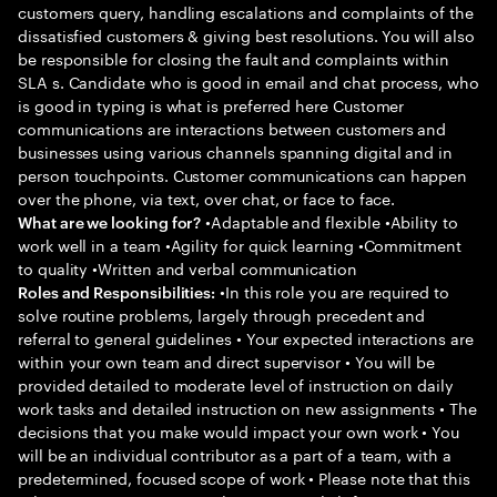
customers query, handling escalations and complaints of the
dissatisfied customers & giving best resolutions. You will also
be responsible for closing the fault and complaints within
SLA s. Candidate who is good in email and chat process, who
is good in typing is what is preferred here Customer
communications are interactions between customers and
businesses using various channels spanning digital and in
person touchpoints. Customer communications can happen
over the phone, via text, over chat, or face to face.
•Adaptable and flexible •Ability to
What are we looking for?
work well in a team •Agility for quick learning •Commitment
to quality •Written and verbal communication
•In this role you are required to
Roles and Responsibilities:
solve routine problems, largely through precedent and
referral to general guidelines • Your expected interactions are
within your own team and direct supervisor • You will be
provided detailed to moderate level of instruction on daily
work tasks and detailed instruction on new assignments • The
decisions that you make would impact your own work • You
will be an individual contributor as a part of a team, with a
predetermined, focused scope of work • Please note that this