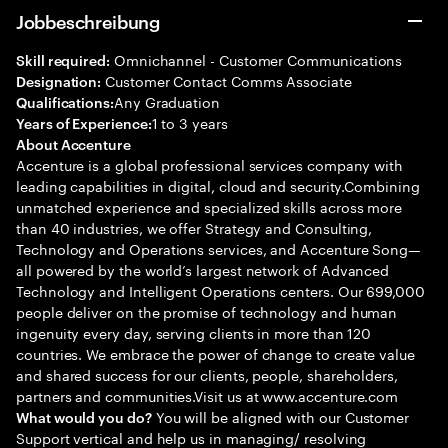
Jobbeschreibung
Omnichannel - Customer Communications
Skill required:
Customer Contact Comms Associate
Designation:
Any Graduation
Qualifications:
1 to 3 years
Years of Experience:
About Accenture
Accenture is a global professional services company with
leading capabilities in digital, cloud and security.Combining
unmatched experience and specialized skills across more
than 40 industries, we offer Strategy and Consulting,
Technology and Operations services, and Accenture Song—
all powered by the world’s largest network of Advanced
Technology and Intelligent Operations centers. Our 699,000
people deliver on the promise of technology and human
ingenuity every day, serving clients in more than 120
countries. We embrace the power of change to create value
and shared success for our clients, people, shareholders,
partners and communities.Visit us at www.accenture.com
You will be aligned with our Customer
What would you do?
Support vertical and help us in managing/ resolving