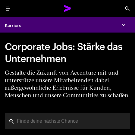
Menu
Sea
Karriere
Expa
Corporate Jobs: Stärke das
Unternehmen
Gestalte die Zukunft von Accenture mit und
unterstütze unsere Mitarbeitenden dabei,
außergewöhnliche Erlebnisse für Kunden,
Menschen und unsere Communities zu schaffen.
Du hast das Zeichenlimit erreicht.
Tipp