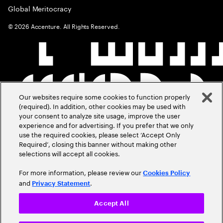
Global Meritocracy
©
2026
Accenture. All Rights Reserved.
Our websites require some cookies to function properly
(required). In addition, other cookies may be used with
your consent to analyze site usage, improve the user
experience and for advertising. If you prefer that we only
use the required cookies, please select ‘Accept Only
Required’, closing this banner without making other
selections will accept all cookies.
For more information, please review our
Cookies Policy
and
.
Privacy Statement
Accept All