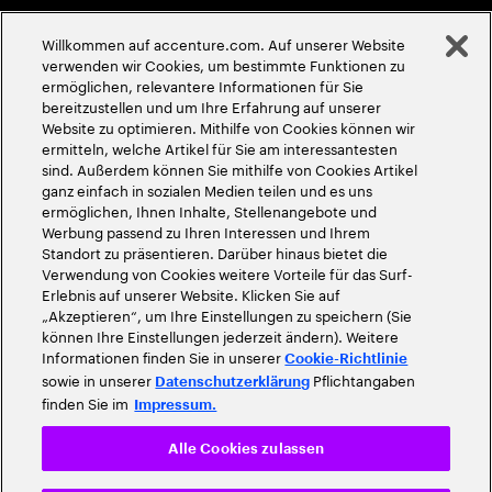
Menschenrechte
Willkommen auf accenture.com. Auf unserer Website
©
2026
Accenture. Alle Rechte vorbehalten
verwenden wir Cookies, um bestimmte Funktionen zu
ermöglichen, relevantere Informationen für Sie
bereitzustellen und um Ihre Erfahrung auf unserer
Website zu optimieren. Mithilfe von Cookies können wir
ermitteln, welche Artikel für Sie am interessantesten
sind. Außerdem können Sie mithilfe von Cookies Artikel
ganz einfach in sozialen Medien teilen und es uns
ermöglichen, Ihnen Inhalte, Stellenangebote und
Werbung passend zu Ihren Interessen und Ihrem
Standort zu präsentieren. Darüber hinaus bietet die
Verwendung von Cookies weitere Vorteile für das Surf-
Erlebnis auf unserer Website. Klicken Sie auf
„Akzeptieren“, um Ihre Einstellungen zu speichern (Sie
können Ihre Einstellungen jederzeit ändern). Weitere
Informationen finden Sie in unserer
Cookie-Richtlinie
sowie in unserer
Pflichtangaben
Datenschutzerklärung
finden Sie im
Impressum.
Alle Cookies zulassen