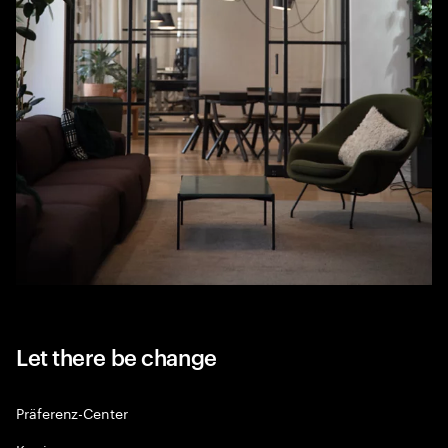
Let there be change
Präferenz-Center