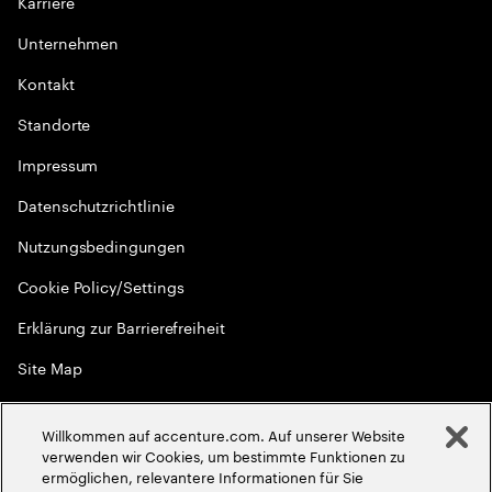
Karriere
Unternehmen
Kontakt
Standorte
Impressum
Datenschutzrichtlinie
Nutzungsbedingungen
Cookie Policy/Settings
Erklärung zur Barrierefreiheit
Site Map
Menschenrechte
Willkommen auf accenture.com. Auf unserer Website
©
2026
Accenture. Alle Rechte vorbehalten
verwenden wir Cookies, um bestimmte Funktionen zu
ermöglichen, relevantere Informationen für Sie