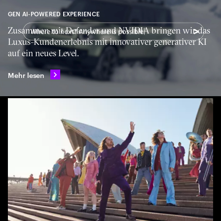
GEN AI-POWERED EXPERIENCE
Zusammen mit Defender und NVIDIA bringen wir das
Luxus-Kundenerlebnis mit innovativer generativer KI
auf ein neues Level.
Mehr lesen