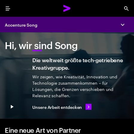
Menu
Sea
Accenture Song
Expa
Hi, wir sind Song
Die weltweit größte tech-getriebene
Kreativgruppe.
Wir zeigen, wie Kreativität, Innovation und
Technologie zusammenkommen – für
Lösungen, die Grenzen verschieben und
Relevanz schaffen.
Unsere Arbeit entdecken
Play video
Eine neue Art von Partner