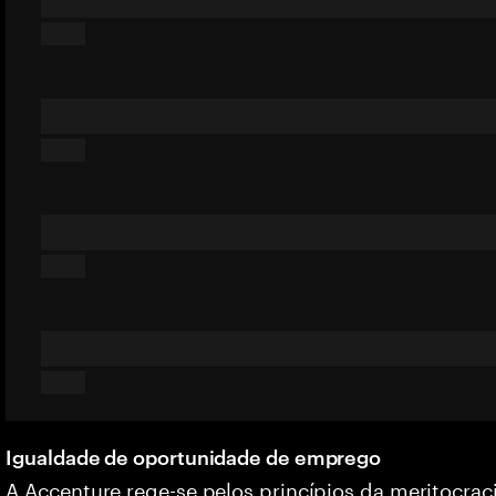
Igualdade de oportunidade de emprego
A Accenture rege-se pelos princípios da meritocrac