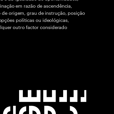
inação em razão de ascendência,
rio de origem, grau de instrução, posição
 opções políticas ou ideológicas,
lquer outro factor considerado