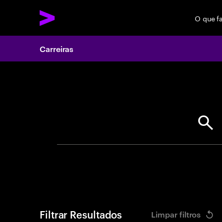
O que f
Carreiras
Search 
Filtrar Resultados
Limpar filtros