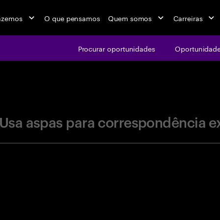
azemos
O que pensamos
Quem somos
Carreiras
Procurar oportunidades
Oportunidade
jobs at Ac
Usa aspas para correspondência e