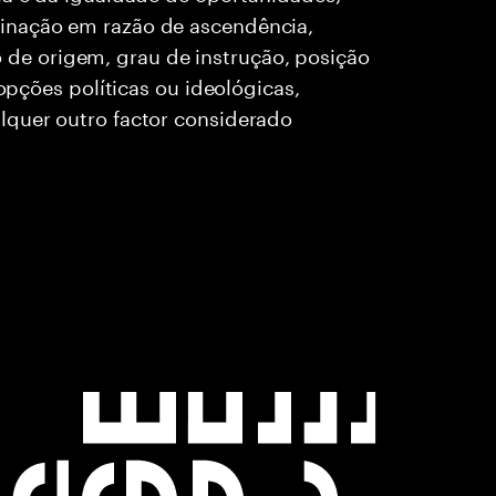
inação em razão de ascendência,
rio de origem, grau de instrução, posição
 opções políticas ou ideológicas,
lquer outro factor considerado