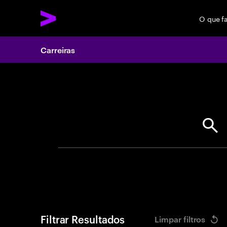
O que f
Carreiras
Search 
Filtrar Resultados
Limpar filtros