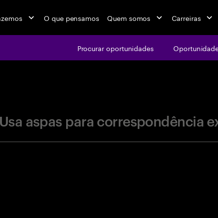
azemos
O que pensamos
Quem somos
Carreiras
Procurar oportunidades
Oportunidade
jobs at Ac
Usa aspas para correspondência e