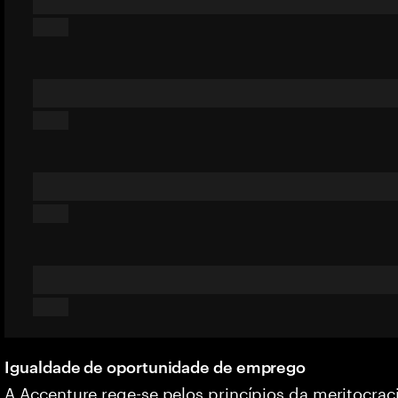
Igualdade de oportunidade de emprego
A Accenture rege-se pelos princípios da meritocrac