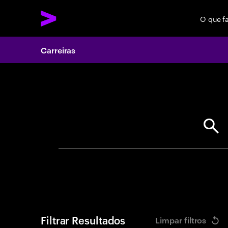
O que f
Carreiras
Search 
Filtrar Resultados
Limpar filtros