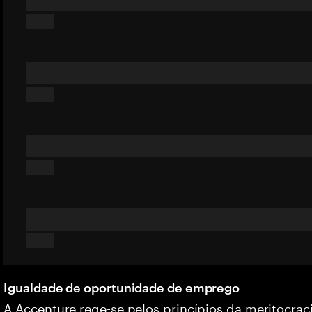
Igualdade de oportunidade de emprego
A Accenture rege-se pelos princípios da meritocrac