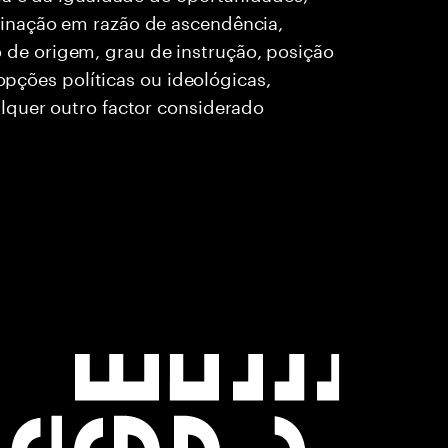
inação em razão de ascendência,
rio de origem, grau de instrução, posição
 opções políticas ou ideológicas,
lquer outro factor considerado