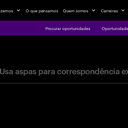
azemos
O que pensamos
Quem somos
Carreiras
Procurar oportunidades
Oportunidade
jobs at Ac
Usa aspas para correspondência e