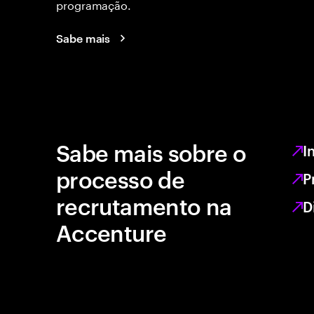
programação.
Sabe mais
Sabe mais sobre o
I
processo de
P
recrutamento na
D
Accenture