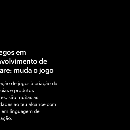
egos em
volvimento de
are: muda o jogo
ção de jogos à criação de
cias e produtos
es, são muitas as
idades ao teu alcance com
s em linguagem de
ação.