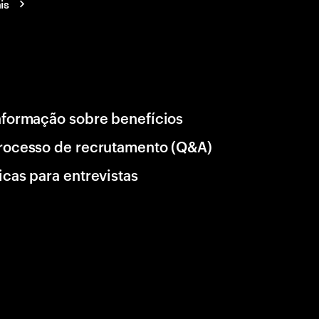
is
nformação sobre benefícios
rocesso de recrutamento (Q&A)
icas para entrevistas