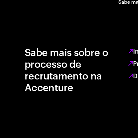
Sabe ma
Sabe mais sobre o
I
processo de
P
recrutamento na
D
Accenture