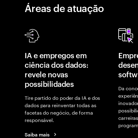
Áreas de atuação
IA e empregos em
Empr
ciência dos dados:
desen
revele novas
softw
possibilidades
Da conce
experiên
Tire partido do poder da IA e dos
inovador
dados para reinventar todas as
possibil
facetas do negócio, de forma
carreira
responsável.
program
Saiba mais