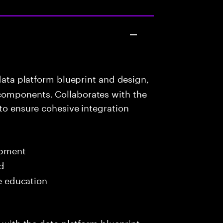
data platform blueprint and design,
components. Collaborates with the
 to ensure cohesive integration
opment
ed
me education
t with the data platform blueprint