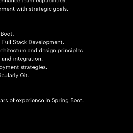
nment with strategic goals.
 Boot.
a Full Stack Development.
chitecture and design principles.
 and integration.
loyment strategies.
icularly Git.
rs of experience in Spring Boot.