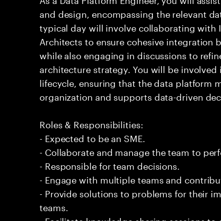
and design, encompassing the relevant da
typical day will involve collaborating with
Architects to ensure cohesive integration
while also engaging in discussions to refi
architecture strategy. You will be involved 
lifecycle, ensuring that the data platform 
organization and supports data-driven dec
Roles & Responsibilities:
- Expected to be an SME.
- Collaborate and manage the team to per
- Responsible for team decisions.
- Engage with multiple teams and contribu
- Provide solutions to problems for their 
teams.
- Facilitate knowledge sharing sessions to