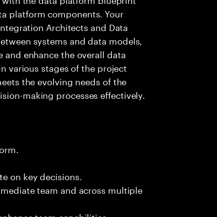
ta platform components. Your
 Integration Architects and Data
 between systems and data models,
ne and enhance the overall data
in various stages of the project
meets the evolving needs of the
ision-making processes effectively.
form.
te on key decisions.
immediate team and across multiple
 enhance team capabilities.