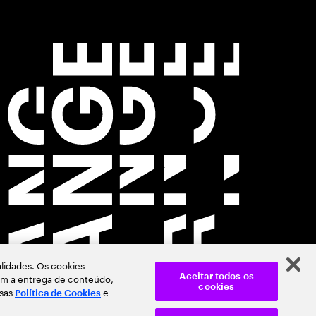
lidades. Os cookies
itam a entrega de conteúdo,
Aceitar todos os
cookies
ssas
e
Política de Cookies