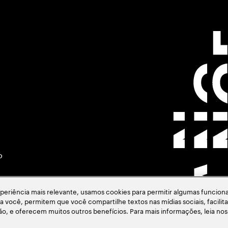
o
eriência mais relevante, usamos cookies para permitir algumas funciona
ara você, permitem que você compartilhe textos nas mídias sociais, facil
ção, e oferecem muitos outros benefícios. Para mais informações, leia no