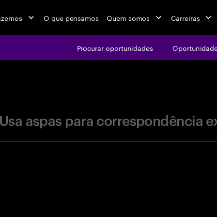
azemos
O que pensamos
Quem somos
Carreiras
Procurar oportunidades
Oportunidade
jobs at Ac
Usa aspas para correspondência e