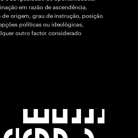
inação em razão de ascendência,
rio de origem, grau de instrução, posição
 opções políticas ou ideológicas,
lquer outro factor considerado