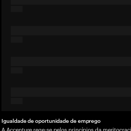
Igualdade de oportunidade de emprego
A Accenture rege-se pelos princípios da meritocrac