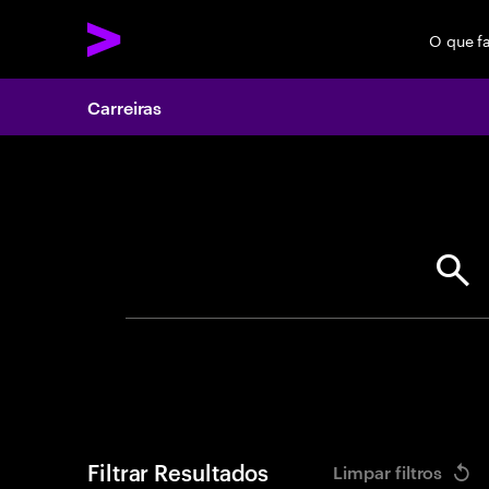
O que f
Carreiras
Search 
Filtrar Resultados
Limpar filtros