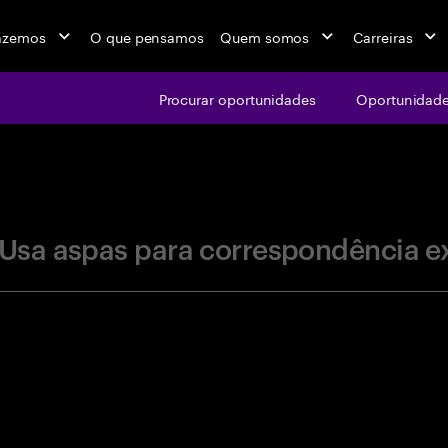
azemos
O que pensamos
Quem somos
Carreiras
Procurar oportunidades
Oportunidade
jobs at Ac
Usa aspas para correspondência e