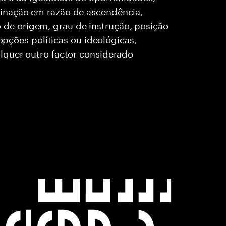
inação em razão de ascendência,
rio de origem, grau de instrução, posição
 opções políticas ou ideológicas,
lquer outro factor considerado