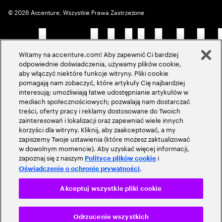
©
2026
Accenture, Wszystkie Prawa Zastrzeżone
Witamy na accenture.com! Aby zapewnić Ci bardziej
odpowiednie doświadczenia, używamy plików cookie,
aby włączyć niektóre funkcje witryny. Pliki cookie
pomagają nam zobaczyć, które artykuły Cię najbardziej
interesują; umożliwiają łatwe udostępnianie artykułów w
mediach społecznościowych; pozwalają nam dostarczać
treści, oferty pracy i reklamy dostosowane do Twoich
zainteresowań i lokalizacji oraz zapewniać wiele innych
korzyści dla witryny. Kliknij, aby zaakceptować, a my
zapiszemy Twoje ustawienia (które możesz zaktualizować
w dowolnym momencie). Aby uzyskać więcej informacji,
zapoznaj się z naszym
i
Polityce plików cookie
.
Oświadczenie o ochronie prywatności
Akceptuj wszystkie pliki cookie
Odrzucenie wszystkich