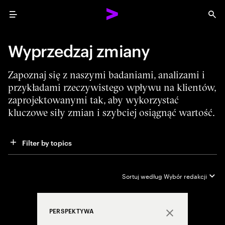
Menu
Sea
Wyprzedzaj zmiany
Zapoznaj się z naszymi badaniami, analizami i
przykładami rzeczywistego wpływu na klientów,
zaprojektowanymi tak, aby wykorzystać
kluczowe siły zmian i szybciej osiągnąć wartość.
Filter by topics
Sortuj według
Wybór redakcji
PERSPEKTYWA
Close