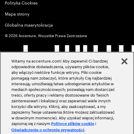
Polityka Cookies
Mapa strony
Globalna maerytokracja
©
2026
Accenture, Wszystkie Prawa Zastrzeżone
Witamy na accenture.com! Aby zapewnić Ci bardziej
odpowiednie doświadczenia, używamy plików cookie,
aby włączyć niektóre funkcje witryny. Pliki cookie
pomagają nam zobaczyć, które artykuły Cię najbardziej
interesują; umożliwiają łatwe udostępnianie artykułów w
mediach społecznościowych; pozwalają nam dostarczać
treści, oferty pracy i reklamy dostosowane do Twoich
zainteresowań i lokalizacji oraz zapewniać wiele innych
korzyści dla witryny. Kliknij, aby zaakceptować, a my
zapiszemy Twoje ustawienia (które możesz zaktualizować
w dowolnym momencie). Aby uzyskać więcej informacji,
zapoznaj się z naszym
i
Polityce plików cookie
.
Oświadczenie o ochronie prywatności