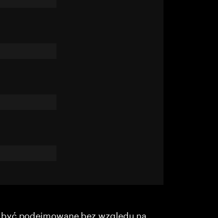
y być podejmowane bez względu na