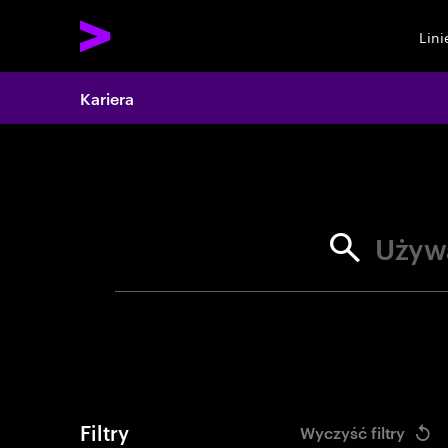
Lin
Search 
Kariera
Używ
Filtry
Wyczyść filtry