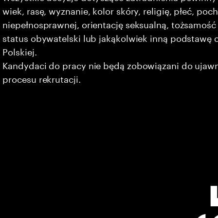
wiek, rasę, wyznanie, kolor skóry, religię, płeć, po
niepełnosprawnej, orientację seksualną, tożsamość 
status obywatelski lub jakąkolwiek inną podstawę 
Polskiej.
Kandydaci do pracy nie będą zobowiązani do ujaw
procesu rekrutacji.