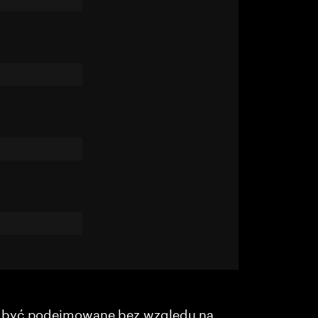
y być podejmowane bez względu na