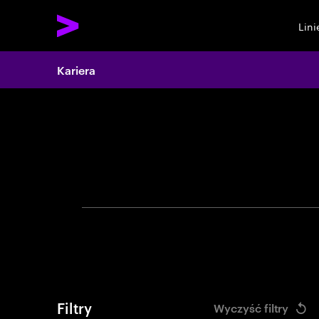
Lin
Search 
Kariera
Filtry
Wyczyść filtry