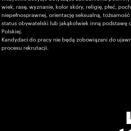
wiek, rasę, wyznanie, kolor skóry, religię, płeć, po
niepełnosprawnej, orientację seksualną, tożsamość 
status obywatelski lub jakąkolwiek inną podstawę 
Polskiej.
Kandydaci do pracy nie będą zobowiązani do ujaw
procesu rekrutacji.