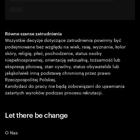
Równe szanse zatrudnienia
Wszystkie decyzje dotyczące zatrudnienia powinny być
podejmowane bez względu na wiek, rasę, wyznanie, kolor
skóry, religię, płeć, pochodzenie, status osoby
niepełnosprawnej, orientację seksualną, tożsamość lub
ekspresję płciową, stan cywilny, status obywatelski lub
jakąkolwiek inną podstawę chronioną przez prawo
Rzeczpospolitej Polskiej.
Kandydaci do pracy nie będą zobowiązani do ujawniania
zatartych wyroków podczas procesu rekrutacji.
Let there be change
O Nas