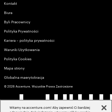
Kontakt
Biura
Byli Pracownicy
Polityka Prywatności
Kariera – polityka prywatności
Warunki Użytkowania
Polityka Cookies
Mapa strony
Globalna maerytokracja
©
2026
Accenture, Wszystkie Prawa Zastrzeżone
Witamy na accenture.com! Aby zapewnić Ci bardziej
odpowiednie doświadczenia, używamy plików cookie,