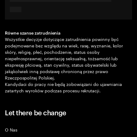
Równe szanse zatrudnienia
Wszystkie decyzje dotyczące zatrudnienia powinny być
podejmowane bez względu na wiek, rasę, wyznanie, kolor
skóry, religię, płeć, pochodzenie, status osoby
niepełnosprawnej, orientację seksualną, tożsamość lub
ekspresję płciową, stan cywilny, status obywatelski lub
jakąkolwiek inną podstawę chronioną przez prawo
Rzeczpospolitej Polskiej.
Kandydaci do pracy nie będą zobowiązani do ujawniania
zatartych wyroków podczas procesu rekrutacji.
Let there be change
O Nas