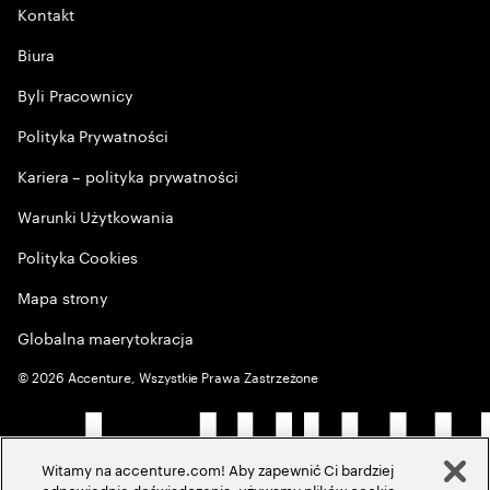
Kontakt
Biura
Byli Pracownicy
Polityka Prywatności
Kariera – polityka prywatności
Warunki Użytkowania
Polityka Cookies
Mapa strony
Globalna maerytokracja
©
2026
Accenture, Wszystkie Prawa Zastrzeżone
Witamy na accenture.com! Aby zapewnić Ci bardziej
odpowiednie doświadczenia, używamy plików cookie,