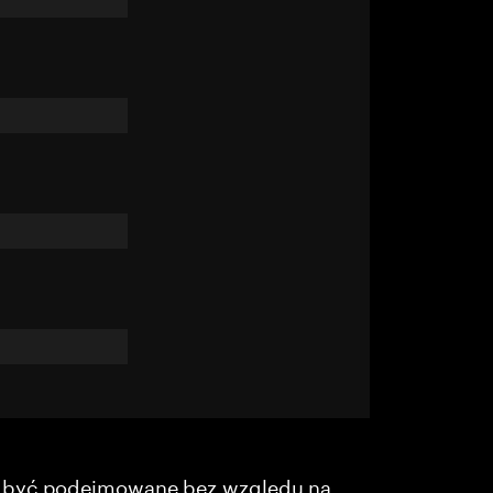
y być podejmowane bez względu na