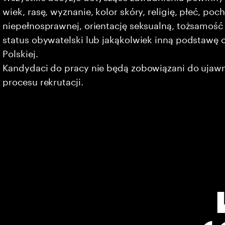
wiek, rasę, wyznanie, kolor skóry, religię, płeć, po
niepełnosprawnej, orientację seksualną, tożsamość 
status obywatelski lub jakąkolwiek inną podstawę 
Polskiej.
Kandydaci do pracy nie będą zobowiązani do ujaw
procesu rekrutacji.