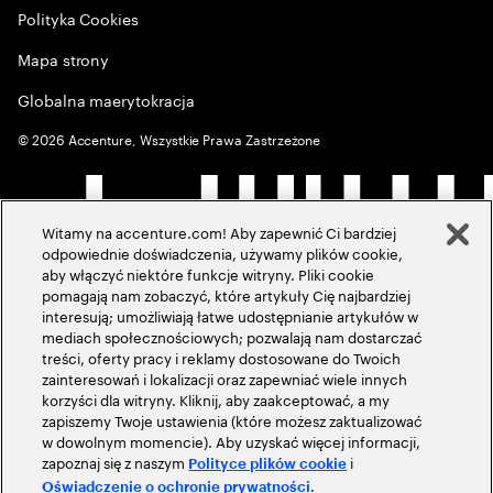
Polityka Cookies
Mapa strony
Globalna maerytokracja
©
2026
Accenture, Wszystkie Prawa Zastrzeżone
Witamy na accenture.com! Aby zapewnić Ci bardziej
odpowiednie doświadczenia, używamy plików cookie,
aby włączyć niektóre funkcje witryny. Pliki cookie
pomagają nam zobaczyć, które artykuły Cię najbardziej
interesują; umożliwiają łatwe udostępnianie artykułów w
mediach społecznościowych; pozwalają nam dostarczać
treści, oferty pracy i reklamy dostosowane do Twoich
zainteresowań i lokalizacji oraz zapewniać wiele innych
korzyści dla witryny. Kliknij, aby zaakceptować, a my
zapiszemy Twoje ustawienia (które możesz zaktualizować
w dowolnym momencie). Aby uzyskać więcej informacji,
zapoznaj się z naszym
i
Polityce plików cookie
.
Oświadczenie o ochronie prywatności