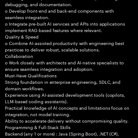
debugging, and documentation.
o Develop front-end and back-end components with
seamless integration.
o Integrate pre-built AI services and APIs into applications
implement RAG-based features where relevant.
Quality & Speed
o Combine AI-assisted productivity with engineering best
practices to deliver robust, scalable solutions.
Collaboration
o Work closely with architects and AI-native specialists to
ensure seamless integration and adoption.
Must-Have Qualifications
Strong foundation in enterprise engineering, SDLC, and
domain workflows.
Experience using AI-assisted development tools (copilots,
LLM-based coding assistants).
Practical knowledge of AI concepts and limitations focus on
integration, not model training.
Ability to accelerate delivery without compromising quality.
Programming & Full-Stack Skills
Backend (any 1 or more) : Java (Spring Boot), .NET (C#),