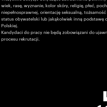
wiek, rasę, wyznanie, kolor skóry, religię, płeć, po
niepełnosprawnej, orientację seksualną, tożsamość 
status obywatelski lub jakąkolwiek inną podstawę 
Polskiej.
Kandydaci do pracy nie będą zobowiązani do ujaw
procesu rekrutacji.