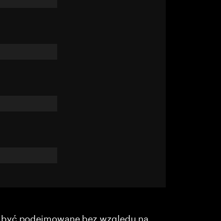
y być podejmowane bez względu na