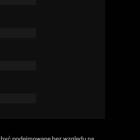
y być podejmowane bez względu na