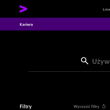
Lin
Search 
Kariera
Używ
Filtry
Wyczyść filtry