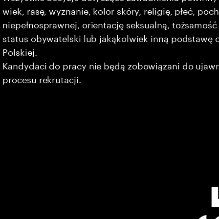
wiek, rasę, wyznanie, kolor skóry, religię, płeć, po
niepełnosprawnej, orientację seksualną, tożsamość 
status obywatelski lub jakąkolwiek inną podstawę 
Polskiej.
Kandydaci do pracy nie będą zobowiązani do ujaw
procesu rekrutacji.