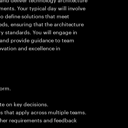
ents. Your typical day will involve
to define solutions that meet
eds, ensuring that the architecture
ry standards. You will engage in
s and provide guidance to team
vation and excellence in
form.
te on key decisions.
s that apply across multiple teams.
ther requirements and feedback