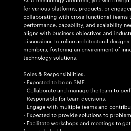
for various platforms, products, or engagem
collaborating with cross-functional teams 
performance, capability, and scalability ne
aligns with business objectives and indust
discussions to refine architectural design
members, fostering an environment of inno
technology solutions.
Roles & Responsibilities:
- Expected to be an SME.
- Collaborate and manage the team to per
- Responsible for team decisions.
- Engage with multiple teams and contribu
- Expected to provide solutions to problem
- Facilitate workshops and meetings to ga
from stakeholders.