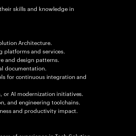
heir skills and knowledge in
olution Architecture.
 platforms and services.
re and design patterns.
ral documentation.
ols for continuous integration and
 or AI modernization initiatives.
n, and engineering toolchains.
siness and productivity impact.
ars of experience in Tech Solution