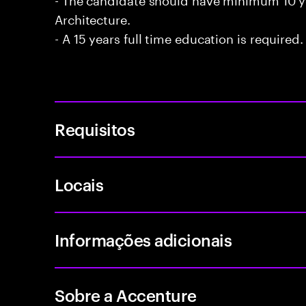
Architecture.
- A 15 years full time education is required.
Requisitos
Locais
Informações adicionais
Sobre a Accenture