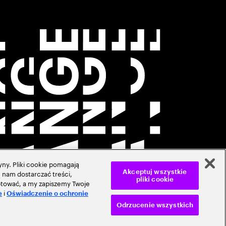
ny. Pliki cookie pomagają
 nam dostarczać treści,
Akceptuj wszystkie
pliki cookie
ceptować, a my zapiszemy Twoje
i
e
Oświadczenie o ochronie
Odrzucenie wszystkich