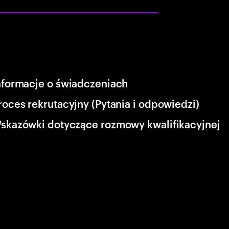
nformacje o świadczeniach
roces rekrutacyjny (Pytania i odpowiedzi)
skazówki dotyczące rozmowy kwalifikacyjnej