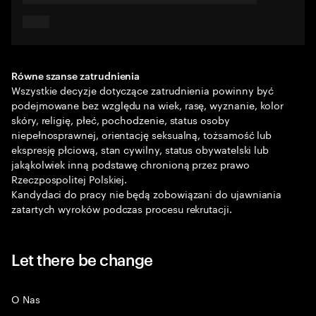
Równe szanse zatrudnienia
Wszystkie decyzje dotyczące zatrudnienia powinny być
podejmowane bez względu na wiek, rasę, wyznanie, kolor
skóry, religię, płeć, pochodzenie, status osoby
niepełnosprawnej, orientację seksualną, tożsamość lub
ekspresję płciową, stan cywilny, status obywatelski lub
jakąkolwiek inną podstawę chronioną przez prawo
Rzeczpospolitej Polskiej.
Kandydaci do pracy nie będą zobowiązani do ujawniania
zatartych wyroków podczas procesu rekrutacji.
Let there be change
O Nas