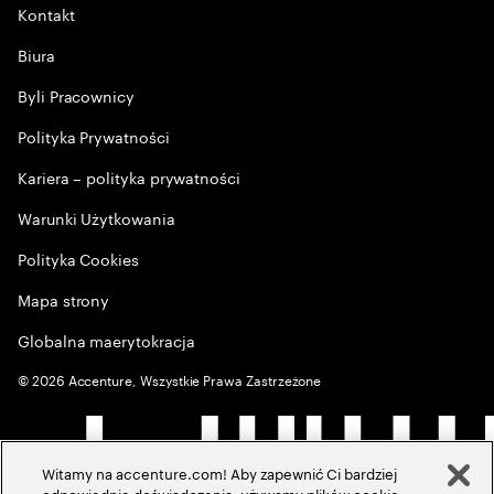
Kontakt
Biura
Byli Pracownicy
Polityka Prywatności
Kariera – polityka prywatności
Warunki Użytkowania
Polityka Cookies
Mapa strony
Globalna maerytokracja
©
2026
Accenture, Wszystkie Prawa Zastrzeżone
Witamy na accenture.com! Aby zapewnić Ci bardziej
odpowiednie doświadczenia, używamy plików cookie,