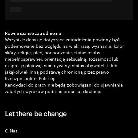
Równe szanse zatrudnienia
Wszystkie decyzje dotyczące zatrudnienia powinny być
podejmowane bez względu na wiek, rasę, wyznanie, kolor
skóry, religię, płeć, pochodzenie, status osoby
niepełnosprawnej, orientację seksualną, tożsamość lub
ekspresję płciową, stan cywilny, status obywatelski lub
jakąkolwiek inną podstawę chronioną przez prawo
Rzeczpospolitej Polskiej.
Kandydaci do pracy nie będą zobowiązani do ujawniania
zatartych wyroków podczas procesu rekrutacji.
Let there be change
O Nas