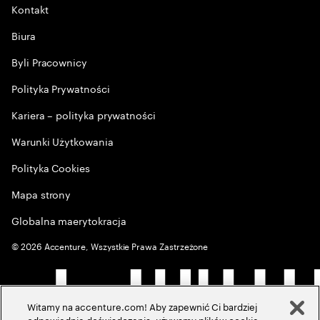
Kontakt
Biura
Byli Pracownicy
Polityka Prywatności
Kariera – polityka prywatności
Warunki Użytkowania
Polityka Cookies
Mapa strony
Globalna maerytokracja
©
2026
Accenture, Wszystkie Prawa Zastrzeżone
Witamy na accenture.com! Aby zapewnić Ci bardziej
odpowiednie doświadczenia, używamy plików cookie,