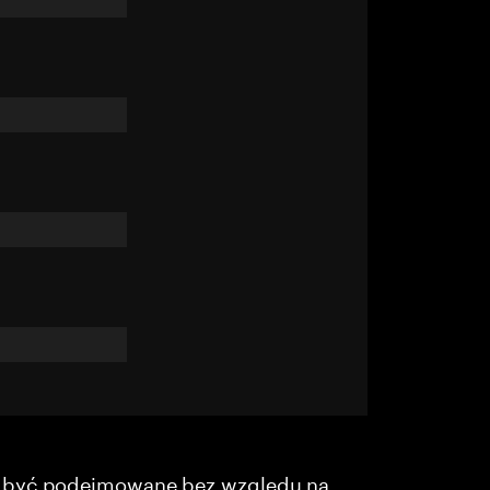
y być podejmowane bez względu na