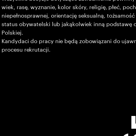
wiek, rasę, wyznanie, kolor skóry, religię, płeć, po
niepełnosprawnej, orientację seksualną, tożsamość 
status obywatelski lub jakąkolwiek inną podstawę 
Polskiej.
Kandydaci do pracy nie będą zobowiązani do ujaw
procesu rekrutacji.