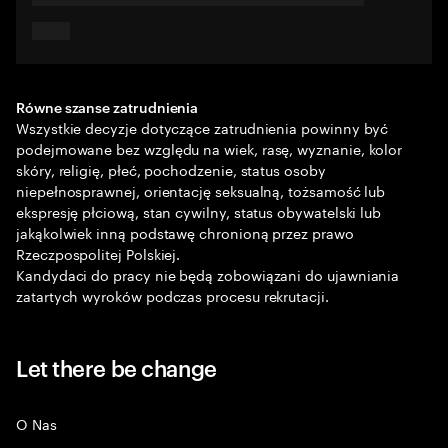
Równe szanse zatrudnienia
Wszystkie decyzje dotyczące zatrudnienia powinny być
podejmowane bez względu na wiek, rasę, wyznanie, kolor
skóry, religię, płeć, pochodzenie, status osoby
niepełnosprawnej, orientację seksualną, tożsamość lub
ekspresję płciową, stan cywilny, status obywatelski lub
jakąkolwiek inną podstawę chronioną przez prawo
Rzeczpospolitej Polskiej.
Kandydaci do pracy nie będą zobowiązani do ujawniania
zatartych wyroków podczas procesu rekrutacji.
Let there be change
O Nas