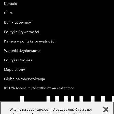
Kontakt
Biura
Byli Pracownicy
Polityka Prywatności
Kariera – polityka prywatności
Warunki Użytkowania
Polityka Cookies
Mapa strony
Globalna maerytokracja
©
2026
Accenture, Wszystkie Prawa Zastrzeżone
Witamy na accenture.com! Aby zapewnić Ci bardziej
odpowiednie doświadczenia, używamy plików cookie,