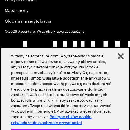
Mapa strony
Globalna maerytokracja
©
2026
Accenture, Wszystkie Prawa Zastrzeżone
Witamy na accenture.com! Aby zapewnić Ci bardziej
odpowiednie doświadczenia, używamy plików cookie,
aby włączyć niektóre funkcje witryny. Pliki cookie
pomagają nam zobaczyć, które artykuły Cię najbardziej
interesują; umożliwiają łatwe udostępnianie artykułów w
mediach społecznościowych; pozwalają nam dostarczać
treści, oferty pracy i reklamy dostosowane do Twoich
zainteresowań i lokalizacji oraz zapewniać wiele innych
korzyści dla witryny. Kliknij, aby zaakceptować, a my
zapiszemy Twoje ustawienia (które możesz zaktualizować
w dowolnym momencie). Aby uzyskać więcej informacji,
zapoznaj się z naszym
i
Polityce plików cookie
.
Oświadczenie o ochronie prywatności