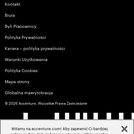
Kontakt
Biura
Byli Pracownicy
Polityka Prywatności
Kariera – polityka prywatności
Warunki Użytkowania
Polityka Cookies
Mapa strony
Globalna maerytokracja
©
2026
Accenture, Wszystkie Prawa Zastrzeżone
Witamy na accenture.com! Aby zapewnić Ci bardziej
odpowiednie doświadczenia, używamy plików cookie,