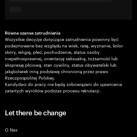
Równe szanse zatrudnienia
Wszystkie decyzje dotyczące zatrudnienia powinny być
podejmowane bez względu na wiek, rasę, wyznanie, kolor
skóry, religię, płeć, pochodzenie, status osoby
niepełnosprawnej, orientację seksualną, tożsamość lub
ekspresję płciową, stan cywilny, status obywatelski lub
jakąkolwiek inną podstawę chronioną przez prawo
Rzeczpospolitej Polskiej.
Kandydaci do pracy nie będą zobowiązani do ujawniania
zatartych wyroków podczas procesu rekrutacji.
Let there be change
O Nas