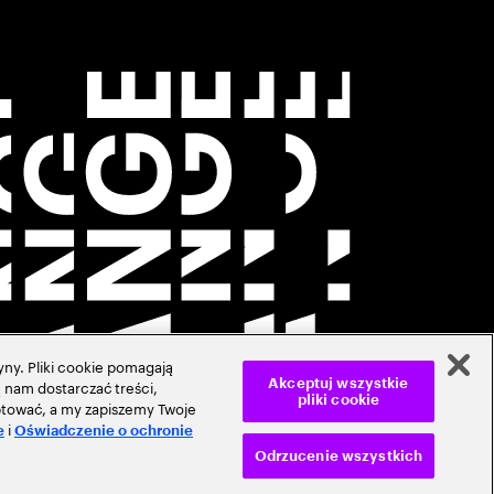
ny. Pliki cookie pomagają
 nam dostarczać treści,
Akceptuj wszystkie
pliki cookie
ceptować, a my zapiszemy Twoje
i
e
Oświadczenie o ochronie
Odrzucenie wszystkich