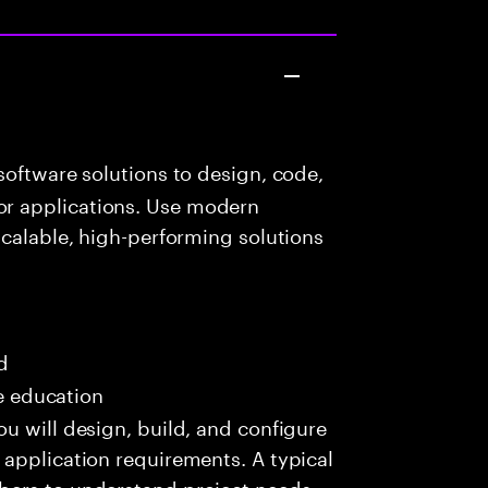
oftware solutions to design, code,
r applications. Use modern
scalable, high-performing solutions
d
me education
u will design, build, and configure
application requirements. A typical
bers to understand project needs,