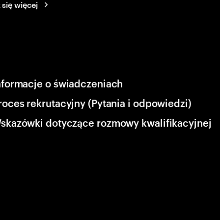
się więcej
nformacje o świadczeniach
roces rekrutacyjny (Pytania i odpowiedzi)
skazówki dotyczące rozmowy kwalifikacyjnej