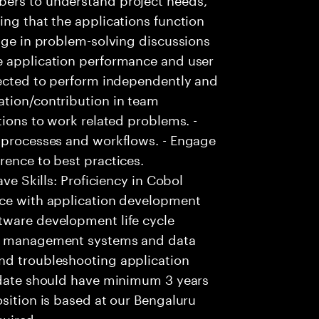
ing that the applications function
gage in problem-solving discussions
e application performance and user
pected to perform independently and
ation/contribution in team
tions to work related problems. -
n processes and workflows. - Engage
rence to best practices.
ave Skills: Proficiency in Cobol
nce with application development
tware development life cycle
se management systems and data
nd troubleshooting application
didate should have minimum 3 years
osition is based at our Bengaluru
quired.