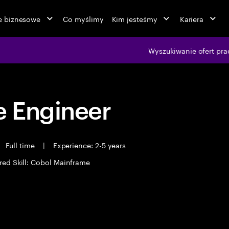
ie biznesowe
Co myślimy
Kim jesteśmy
Kariera
Wyszukiwanie ofert pra
 Engineer
Full time
|
Experience: 2-5 years
red Skill: Cobol Mainframe