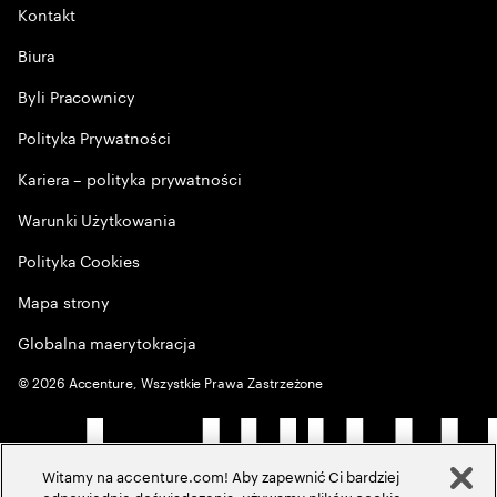
Kontakt
Biura
Byli Pracownicy
Polityka Prywatności
Kariera – polityka prywatności
Warunki Użytkowania
Polityka Cookies
Mapa strony
Globalna maerytokracja
©
2026
Accenture, Wszystkie Prawa Zastrzeżone
Witamy na accenture.com! Aby zapewnić Ci bardziej
odpowiednie doświadczenia, używamy plików cookie,