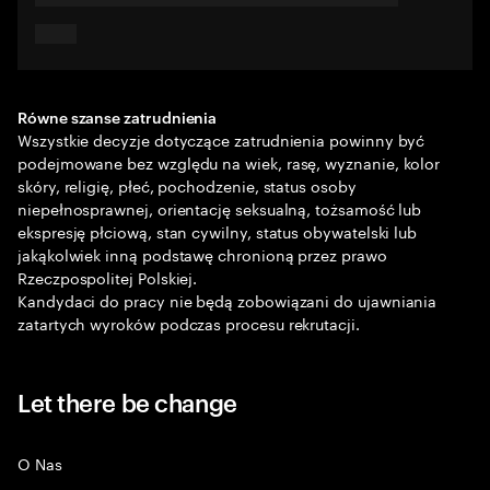
Równe szanse zatrudnienia
Wszystkie decyzje dotyczące zatrudnienia powinny być
podejmowane bez względu na wiek, rasę, wyznanie, kolor
skóry, religię, płeć, pochodzenie, status osoby
niepełnosprawnej, orientację seksualną, tożsamość lub
ekspresję płciową, stan cywilny, status obywatelski lub
jakąkolwiek inną podstawę chronioną przez prawo
Rzeczpospolitej Polskiej.
Kandydaci do pracy nie będą zobowiązani do ujawniania
zatartych wyroków podczas procesu rekrutacji.
Let there be change
O Nas