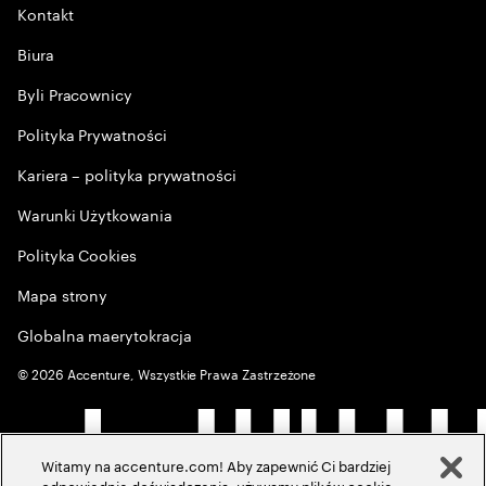
Kontakt
Biura
Byli Pracownicy
Polityka Prywatności
Kariera – polityka prywatności
Warunki Użytkowania
Polityka Cookies
Mapa strony
Globalna maerytokracja
©
2026
Accenture, Wszystkie Prawa Zastrzeżone
Witamy na accenture.com! Aby zapewnić Ci bardziej
odpowiednie doświadczenia, używamy plików cookie,