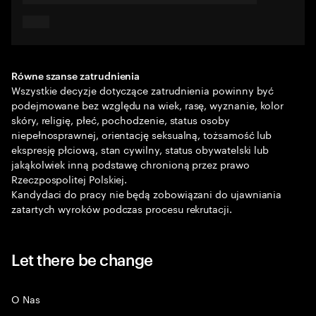
Równe szanse zatrudnienia
Wszystkie decyzje dotyczące zatrudnienia powinny być
podejmowane bez względu na wiek, rasę, wyznanie, kolor
skóry, religię, płeć, pochodzenie, status osoby
niepełnosprawnej, orientację seksualną, tożsamość lub
ekspresję płciową, stan cywilny, status obywatelski lub
jakąkolwiek inną podstawę chronioną przez prawo
Rzeczpospolitej Polskiej.
Kandydaci do pracy nie będą zobowiązani do ujawniania
zatartych wyroków podczas procesu rekrutacji.
Let there be change
O Nas