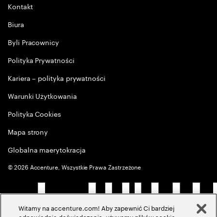
Kontakt
Biura
Byli Pracownicy
Polityka Prywatności
Kariera – polityka prywatności
Warunki Użytkowania
Polityka Cookies
Mapa strony
Globalna maerytokracja
©
2026
Accenture, Wszystkie Prawa Zastrzeżone
Witamy na accenture.com! Aby zapewnić Ci bardziej
odpowiednie doświadczenia, używamy plików cookie,