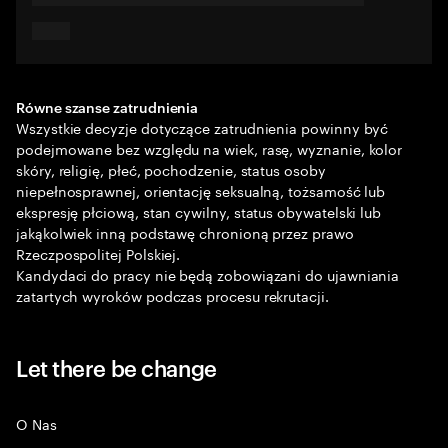
Równe szanse zatrudnienia
Wszystkie decyzje dotyczące zatrudnienia powinny być
podejmowane bez względu na wiek, rasę, wyznanie, kolor
skóry, religię, płeć, pochodzenie, status osoby
niepełnosprawnej, orientację seksualną, tożsamość lub
ekspresję płciową, stan cywilny, status obywatelski lub
jakąkolwiek inną podstawę chronioną przez prawo
Rzeczpospolitej Polskiej.
Kandydaci do pracy nie będą zobowiązani do ujawniania
zatartych wyroków podczas procesu rekrutacji.
Let there be change
O Nas