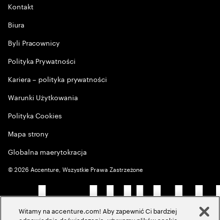
Kontakt
Biura
Byli Pracownicy
Polityka Prywatności
Kariera – polityka prywatności
Warunki Użytkowania
Polityka Cookies
Mapa strony
Globalna maerytokracja
©
2026
Accenture, Wszystkie Prawa Zastrzeżone
Witamy na accenture.com! Aby zapewnić Ci bardziej
odpowiednie doświadczenia, używamy plików cookie,