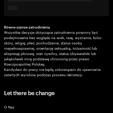
Równe szanse zatrudnienia
Wszystkie decyzje dotyczące zatrudnienia powinny być
podejmowane bez względu na wiek, rasę, wyznanie, kolor
skóry, religię, płeć, pochodzenie, status osoby
niepełnosprawnej, orientację seksualną, tożsamość lub
ekspresję płciową, stan cywilny, status obywatelski lub
jakąkolwiek inną podstawę chronioną przez prawo
Rzeczpospolitej Polskiej.
Kandydaci do pracy nie będą zobowiązani do ujawniania
zatartych wyroków podczas procesu rekrutacji.
Let there be change
O Nas