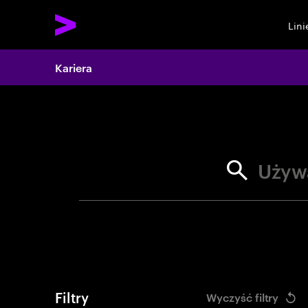
Lin
Search 
Kariera
Używ
Filtry
Wyczyść filtry