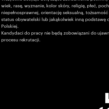
wiek, rasę, wyznanie, kolor skóry, religię, płeć, po
niepełnosprawnej, orientację seksualną, tożsamość 
status obywatelski lub jakąkolwiek inną podstawę 
Polskiej.
Kandydaci do pracy nie będą zobowiązani do ujaw
procesu rekrutacji.