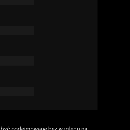
y być podejmowane bez względu na