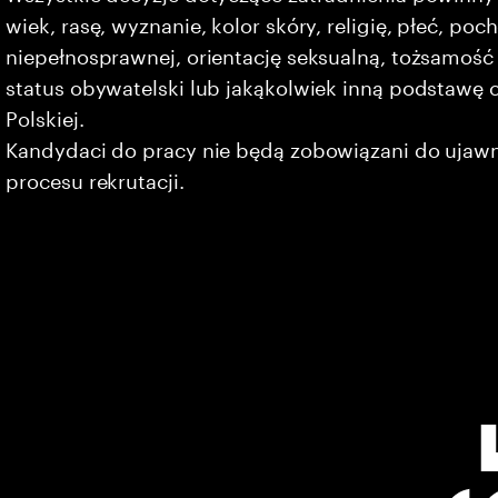
wiek, rasę, wyznanie, kolor skóry, religię, płeć, po
niepełnosprawnej, orientację seksualną, tożsamość 
status obywatelski lub jakąkolwiek inną podstawę 
Polskiej.
Kandydaci do pracy nie będą zobowiązani do ujaw
procesu rekrutacji.