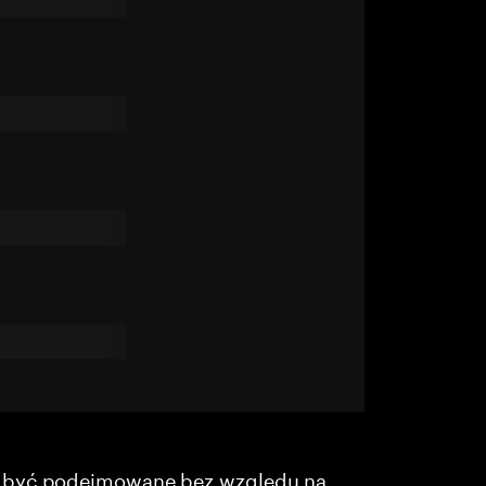
y być podejmowane bez względu na