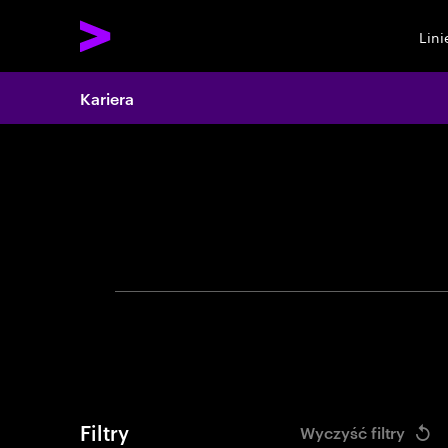
Lin
Search 
Kariera
Filtry
Wyczyść filtry