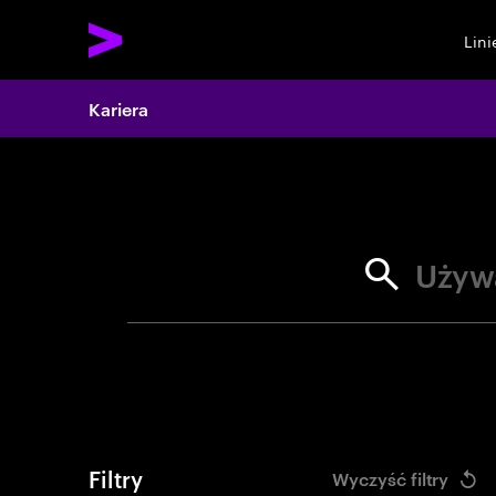
Lin
Search 
Kariera
Używ
Filtry
Wyczyść filtry