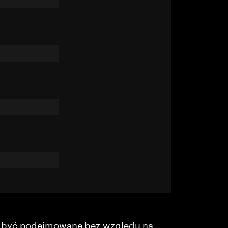
y być podejmowane bez względu na