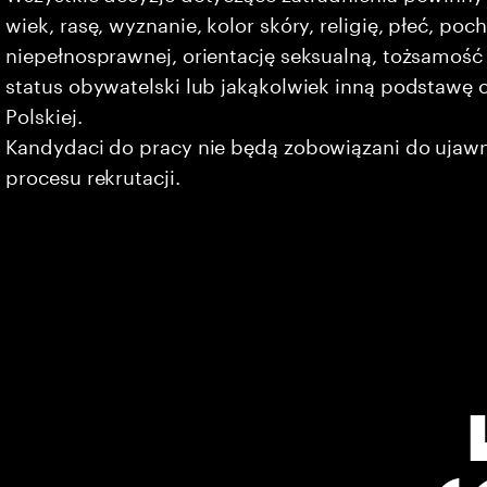
wiek, rasę, wyznanie, kolor skóry, religię, płeć, po
niepełnosprawnej, orientację seksualną, tożsamość 
status obywatelski lub jakąkolwiek inną podstawę 
Polskiej.
Kandydaci do pracy nie będą zobowiązani do ujaw
procesu rekrutacji.