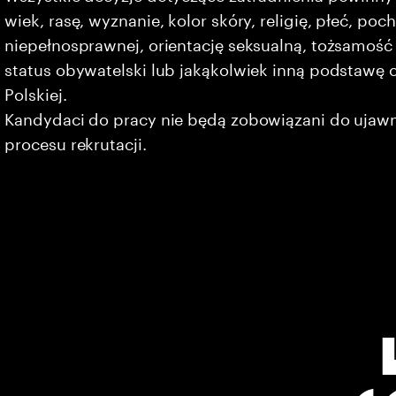
wiek, rasę, wyznanie, kolor skóry, religię, płeć, po
niepełnosprawnej, orientację seksualną, tożsamość 
status obywatelski lub jakąkolwiek inną podstawę 
Polskiej.
Kandydaci do pracy nie będą zobowiązani do ujaw
procesu rekrutacji.