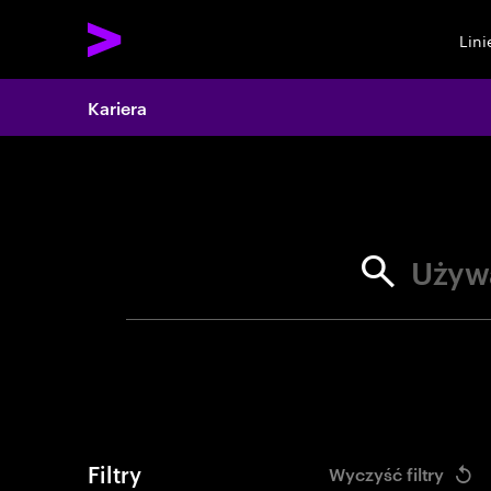
Lin
Search 
Kariera
Używ
Filtry
Wyczyść filtry