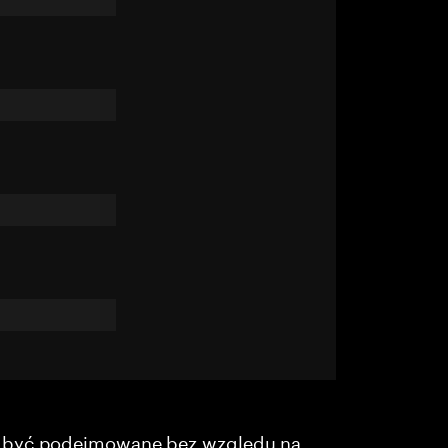
y być podejmowane bez względu na