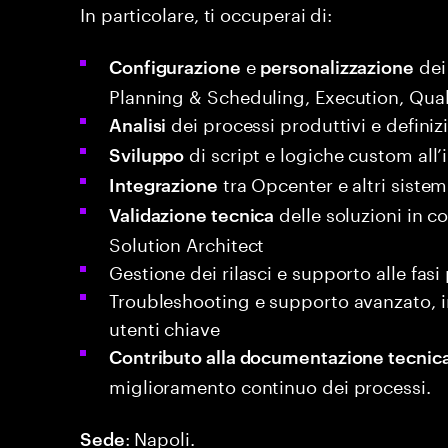
In particolare, ti occuperai di:
e
dei
Configurazione
personalizzazione
Planning & Scheduling, Execution, Qual
dei processi produttivi e definizi
Analisi
di script e logiche custom all’
Sviluppo
tra Opcenter e altri siste
Integrazione
delle soluzioni in c
Validazione tecnica
Solution Architect
Gestione dei rilasci e supporto alle fasi
Troubleshooting e supporto avanzato, in
utenti chiave
Contributo alla documentazione tecnic
miglioramento continuo dei processi.
: Napoli.
Sede