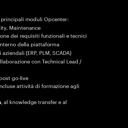
 principali moduli Opcenter:
ity, Maintenance
one dei requisiti funzionali e tecnici
interno della piattaforma
mi aziendali (ERP, PLM, SCADA)
ollaborazione con Technical Lead /
 post go‑live
cluse attività di formazione agli
, al knowledge transfer e al
a