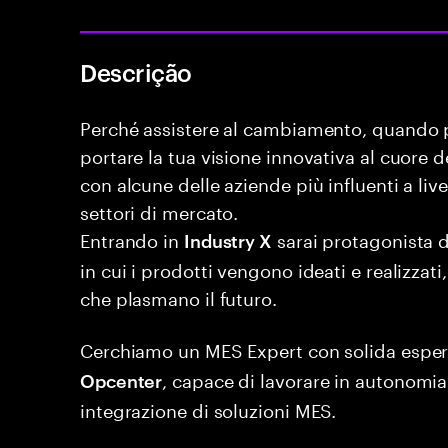
Descrição
Perché assistere al cambiamento, quando p
portare la tua visione innovativa al cuore 
con alcune delle aziende più influenti a livel
settori di mercato.
Entrando in
sarai protagonista d
Industry X
in cui i prodotti vengono ideati e realizzat
che plasmano il futuro.
Cerchiamo un MES Expert con solida esper
, capace di lavorare in autonomia
Opcenter
integrazione di soluzioni MES.