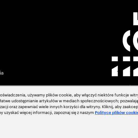
ia
świadczenia, używamy plików cookie, aby włączyć niektóre funkcje witry
ją łatwe udostępnianie artykułów w mediach społecznościowych; pozwalają
zacji oraz zapewniać wiele innych korzyści dla witryny. Kliknij, aby zaak
acja
 uzyskać więcej informacji, zapoznaj się z naszym
Polityce plików cooki