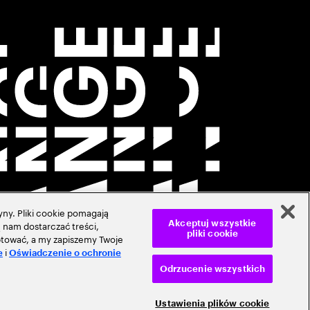
ny. Pliki cookie pomagają
 nam dostarczać treści,
Akceptuj wszystkie
pliki cookie
ceptować, a my zapiszemy Twoje
i
e
Oświadczenie o ochronie
Odrzucenie wszystkich
Ustawienia plików cookie