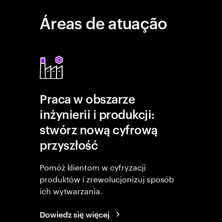
Áreas de atuação
Praca w obszarze
inżynierii i produkcji:
stwórz nową cyfrową
przyszłość
Pomóż klientom w cyfryzacji
produktów i zrewolucjonizuj sposób
ich wytwarzania.
Dowiedz się więcej