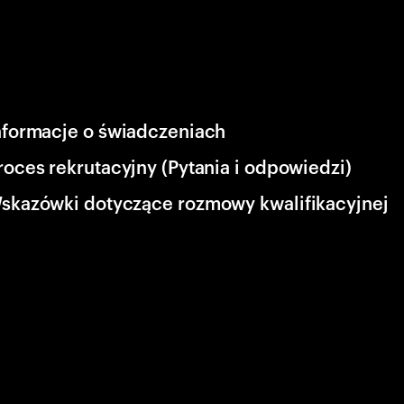
nformacje o świadczeniach
roces rekrutacyjny (Pytania i odpowiedzi)
skazówki dotyczące rozmowy kwalifikacyjnej