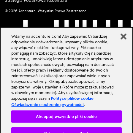
©
2026
Accenture, Wszystkie Prawa Zastrzeżone
Witamy na accenture.com! Aby zapewnić Ci bardziej
odpowiednie doświadczenia, używamy plików cookie,
aby włączyć niektóre funkcje witryny. Pliki cookie
pomagają nam zobaczyć, które artykuły Cię najbardziej
interesują; umożliwiają łatwe udostępnianie artykułów w
mediach społecznościowych; pozwalają nam dostarczać
treści, oferty pracy i reklamy dostosowane do Twoich
zainteresowań i lokalizacji oraz zapewniać wiele innych
korzyści dla witryny. Kliknij, aby zaakceptować, a my
zapiszemy Twoje ustawienia (które możesz zaktualizować
w dowolnym momencie). Aby uzyskać więcej informacji,
zapoznaj się z naszym
i
Polityce plików cookie
.
Oświadczenie o ochronie prywatności
Akceptuj wszystkie pliki cookie