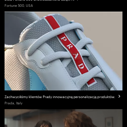
Fortune 500, USA
Zachwyciliśmy klientów Prady innowacyjną personalizacją produktów.
Prada, Italy