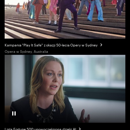
Kampania "Play It Safe" z okazji 50-lecia Opery w Sydney
Opera w Sydney, Australia
Pause Video
Lista Fortune 500 unowocześniona dzięki AI